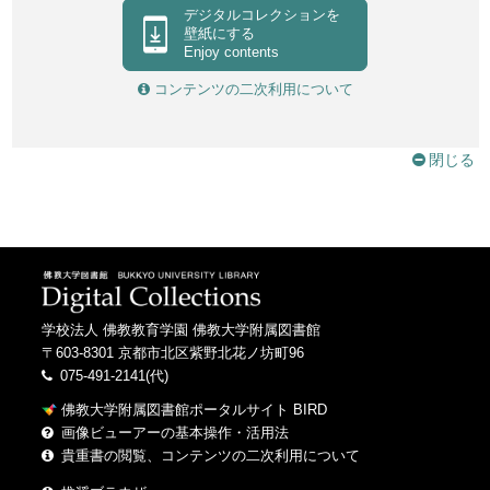
デジタルコレクションを
壁紙にする
Enjoy contents
コンテンツの二次利用について
閉じる
学校法人 佛教教育学園 佛教大学附属図書館
〒603-8301 京都市北区紫野北花ノ坊町96
075-491-2141(代)
佛教大学附属図書館ポータルサイト BIRD
画像ビューアーの基本操作・活用法
貴重書の閲覧、コンテンツの二次利用について