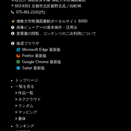
〒603-8301 京都市北区紫野北花ノ坊町96
075-491-2141(代)
佛教大学附属図書館ポータルサイト BIRD
画像ビューアーの基本操作・活用法
貴重書の閲覧、コンテンツの二次利用について
推奨ブラウザ
Microsoft Edge 最新版
Firefox 最新版
Google Chrome 最新版
Safari 最新版
トップページ
一覧を見る
作品一覧
タグクラウド
ランダム
マッピング
書体
ランキング