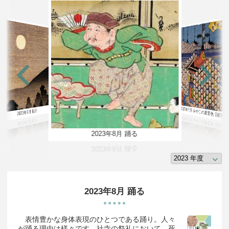
2023年7月 みやこの夏景色【後期】
2023年9月 観月
2023年8月 踊る
2023年8月 踊る
表情豊かな身体表現のひとつである踊り。人々
が踊る理由は様々です。社寺の祭礼において、死