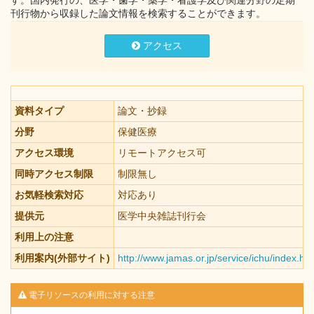
す。国内発行の、医学・歯学・薬学・看護学及び関連分野の定期
刊行物から収録した論文情報を検索することができます。
アクセス
資料タイプ
論文・抄録
分野
保健医療
アクセス環境
リモートアクセス可
同時アクセス制限
制限無し
お気軽検索対応
対応あり
提供元
医学中央雑誌刊行会
利用上の注意
利用案内(外部サイト)
http://www.jamas.or.jp/service/ichu/index.htm
電子リソースの利用に対する注意