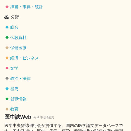
辞書・事典・統計
分野
総合
仏教資料
保健医療
経済・ビジネス
文学
政治・法律
歴史
就職情報
教育
医中誌Web
医学中央雑誌
医学中央雑誌刊行会が提供する、国内の医学論文データベースで