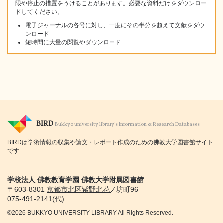
限や停止の措置をうけることがあります。必要な資料だけをダウンロー
ドしてください。
電子ジャーナルの各号に対し、一度にその半分を超えて文献をダウ
ンロード
短時間に大量の閲覧やダウンロード
BIRD
Bukkyo university library's Information & Research Databases
BIRDは学術情報の収集や論文・レポート作成のための佛教大学図書館サイト
です
学校法人 佛教教育学園 佛教大学附属図書館
〒603-8301
京都市
北区紫野北花ノ坊町96
075-491-2141(代)
©2026 BUKKYO UNIVERSITY LIBRARY All Rights Reserved.