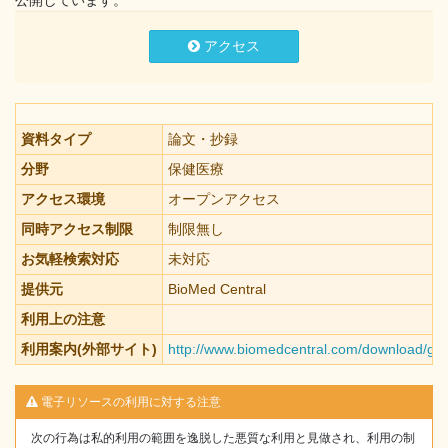
公開しています。
アクセス
資料タイプ
論文・抄録
分野
保健医療
アクセス環境
オープンアクセス
同時アクセス制限
制限無し
お気軽検索対応
未対応
提供元
BioMed Central
利用上の注意
利用案内(外部サイト)
http://www.biomedcentral.com/download/ga
電子リソースの利用に対する注意
次の行為は私的利用の範囲を逸脱した悪質な利用と見做され、利用の制