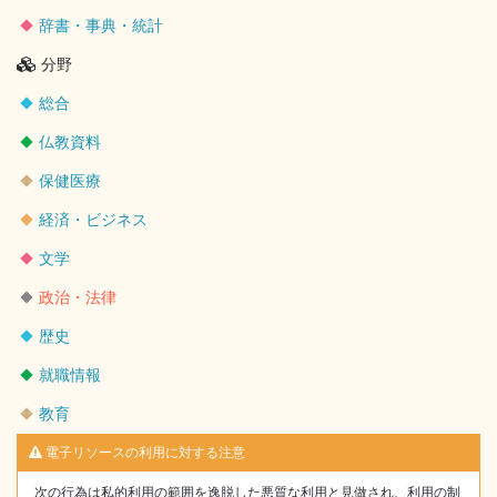
辞書・事典・統計
分野
総合
仏教資料
保健医療
経済・ビジネス
文学
政治・法律
歴史
就職情報
教育
電子リソースの利用に対する注意
次の行為は私的利用の範囲を逸脱した悪質な利用と見做され、利用の制