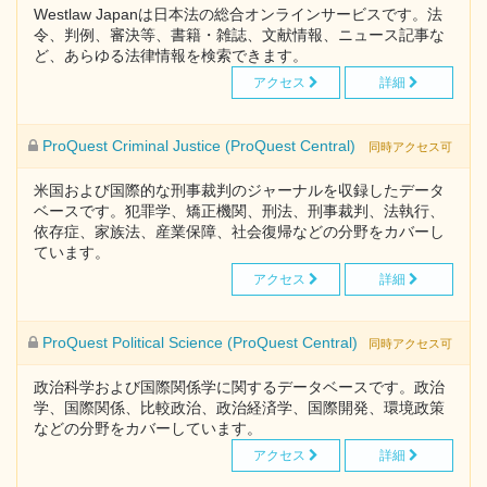
Westlaw Japanは日本法の総合オンラインサービスです。法
令、判例、審決等、書籍・雑誌、文献情報、ニュース記事な
ど、あらゆる法律情報を検索できます。
アクセス
詳細
ProQuest Criminal Justice (ProQuest Central)
同時アクセス可
米国および国際的な刑事裁判のジャーナルを収録したデータ
ベースです。犯罪学、矯正機関、刑法、刑事裁判、法執行、
依存症、家族法、産業保障、社会復帰などの分野をカバーし
ています。
アクセス
詳細
ProQuest Political Science (ProQuest Central)
同時アクセス可
政治科学および国際関係学に関するデータベースです。政治
学、国際関係、比較政治、政治経済学、国際開発、環境政策
などの分野をカバーしています。
アクセス
詳細