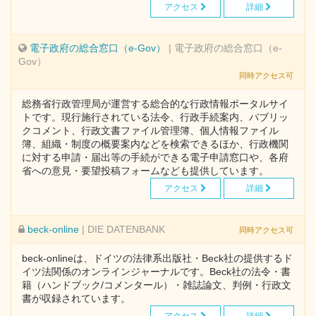
アクセス
詳細
電子政府の総合窓口（e-Gov）
| 電子政府の総合窓口（e-
Gov）
同時アクセス可
総務省行政管理局が運営する総合的な行政情報ポータルサイ
トです。現行施行されている法令、行政手続案内、パブリッ
クコメント、行政文書ファイル管理簿、個人情報ファイル
簿、組織・制度の概要案内などを検索できるほか、行政機関
に対する申請・届出等の手続ができる電子申請窓口や、各府
省への意見・要望投稿フォームなども提供しています。
アクセス
詳細
beck-online
| DIE DATENBANK
同時アクセス可
beck-onlineは、ドイツの法律系出版社・Beck社の提供するド
イツ法関係のオンラインジャーナルです。Beck社の法令・書
籍（ハンドブック/コメンタール）・雑誌論文、判例・行政文
書が収録されています。