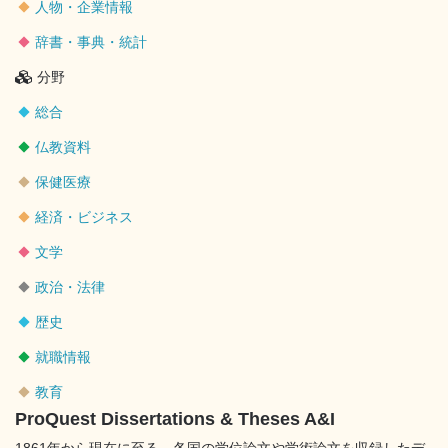
人物・企業情報
辞書・事典・統計
分野
総合
仏教資料
保健医療
経済・ビジネス
文学
政治・法律
歴史
就職情報
教育
ProQuest Dissertations & Theses A&I