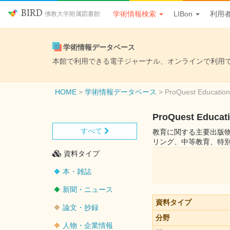
BIRD
学術情報検索
LIBon
利用
佛教大学附属図書館
学術情報データベース
本館で利用できる電子ジャーナル、オンラインで利用
HOME
学術情報データベース
ProQuest Education
ProQuest Educati
すべて
教育に関する主要出版
リング、中等教育、特
資料タイプ
本・雑誌
新聞・ニュース
資料タイプ
論文・抄録
分野
人物・企業情報