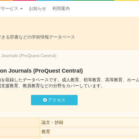
者サービス
お知らせ
利用案内
できる辞書などの学術情報データベース
 Journals (ProQuest Central)
on Journals (ProQuest Central)
物を収録したデータベースです。成人教育、初等教育、高等教育、ホー
別支援教育、教員教育などの分野をカバーしています。
アクセス
論文・抄録
教育