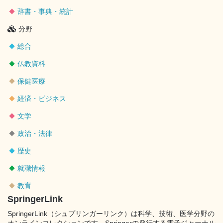
辞書・事典・統計
分野
総合
仏教資料
保健医療
経済・ビジネス
文学
政治・法律
歴史
就職情報
教育
SpringerLink
SpringerLink（シュプリンガーリンク）は科学、技術、医学分野の