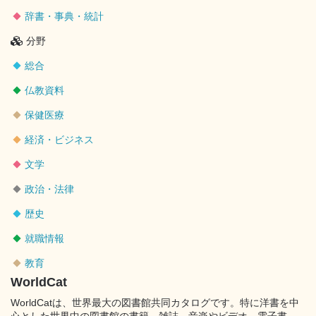
辞書・事典・統計
分野
総合
仏教資料
保健医療
経済・ビジネス
文学
政治・法律
歴史
就職情報
教育
WorldCat
WorldCatは、世界最大の図書館共同カタログです。特に洋書を中