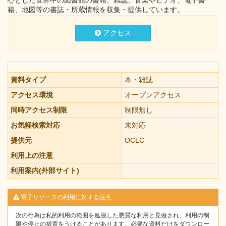
心とした世界中の図書館の書籍、雑誌、音楽やビデオ、電子書
籍、地図等の書誌・所蔵情報を収集・提供しています。
アクセス
資料タイプ
本・雑誌
アクセス環境
オープンアクセス
同時アクセス制限
制限無し
お気軽検索対応
未対応
提供元
OCLC
利用上の注意
利用案内(外部サイト)
電子リソースの利用に対する注意
次の行為は私的利用の範囲を逸脱した悪質な利用と見做され、利用の制
限や停止の措置をうけることがあります。必要な資料だけをダウンロー