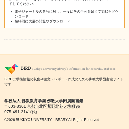
ドしてください。
電子ジャーナルの各号に対し、一度にその半分を超えて文献をダウ
ンロード
短時間に大量の閲覧やダウンロード
BIRD
Bukkyo university library's Information & Research Databases
BIRDは学術情報の収集や論文・レポート作成のための佛教大学図書館サイト
です
学校法人 佛教教育学園 佛教大学附属図書館
〒603-8301
京都市
北区紫野北花ノ坊町96
075-491-2141(代)
©2026 BUKKYO UNIVERSITY LIBRARY All Rights Reserved.