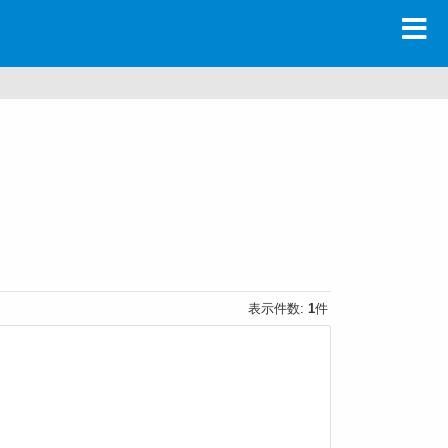
表示件数:
1
件