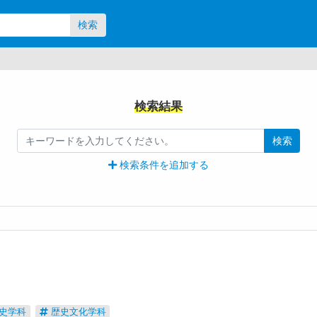
検索
検索結果
検索
検索条件を追加する
史学科
歴史文化学科