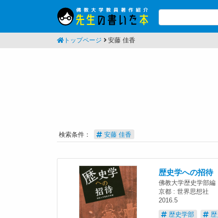
トップページ
安藤 佳香
検索条件：
安藤 佳香
歴史学への招待
佛教大学歴史学部編
京都 : 世界思想社
2016.5
歴史学部
歴