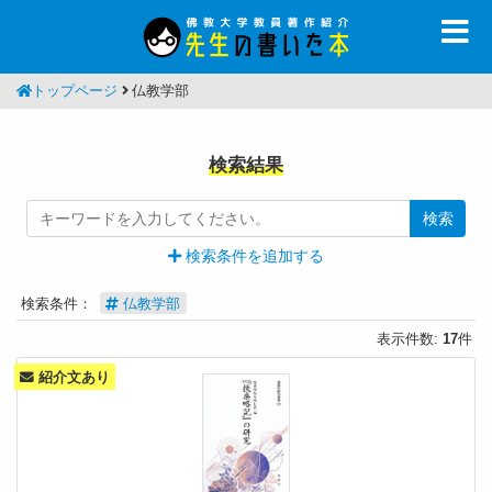
トップページ
仏教学部
検索結果
検索
検索条件を追加する
検索条件：
仏教学部
表示件数:
17
件
紹介文あり