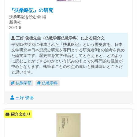
『扶桑略記』の研究
扶桑略記を読む会 編
新典社
2021.8
三好 俊徳先生（仏教学部仏教学科）による紹介文
平安時代後期に作成された『扶桑略記』という歴史書を、日本
文学研究や日本思想史研究を専門とする研究者9名の論考を集め
た論文集です。歴史書を文学作品としてとらえると、どのよう
に読むことができるのかという試みのもとでの専門的な議論が
中心となります。執筆者ごとの視点の違いも興味深いところだ
と思います。
仏教学部
仏教学科
三好 俊徳
紹介文あり